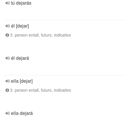
tú dejarás
él [dejar]
3. person entall, futuro, indicativo
él dejará
ella [dejar]
3. person entall, futuro, indicativo
ella dejará