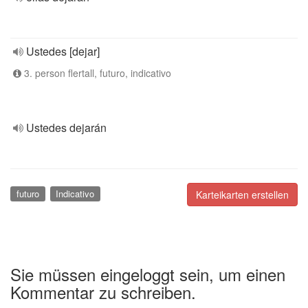
Ustedes [dejar]
3. person flertall, futuro, indicativo
Ustedes dejarán
futuro
Indicativo
Karteikarten erstellen
Sie müssen eingeloggt sein, um einen
Kommentar zu schreiben.