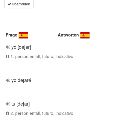
überprüfen
Frage
Antworten
yo [dejar]
1. person entall, futuro, indicativo
yo dejaré
tú [dejar]
2. person entall, futuro, indicativo