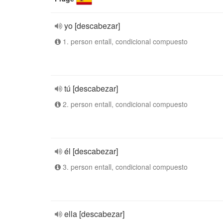
yo [descabezar]
1. person entall, condicional compuesto
tú [descabezar]
2. person entall, condicional compuesto
él [descabezar]
3. person entall, condicional compuesto
ella [descabezar]