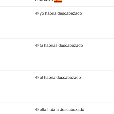
yo habría descabezado
tú habrías descabezado
él habría descabezado
ella habría descabezado