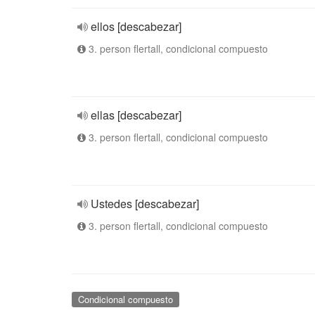
ellos [descabezar]
3. person flertall, condicional compuesto
ellas [descabezar]
3. person flertall, condicional compuesto
Ustedes [descabezar]
3. person flertall, condicional compuesto
Condicional compuesto