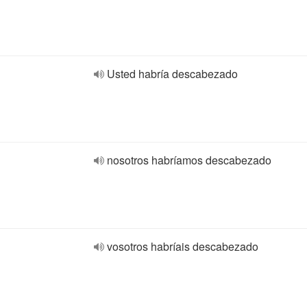
Usted habría descabezado
nosotros habríamos descabezado
vosotros habríais descabezado