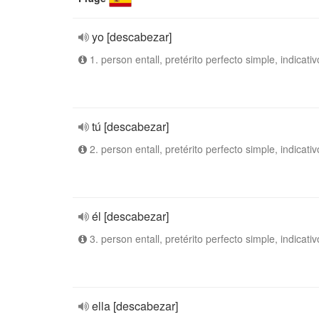
yo [descabezar]
1. person entall, pretérito perfecto simple, indicativ
tú [descabezar]
2. person entall, pretérito perfecto simple, indicativ
él [descabezar]
3. person entall, pretérito perfecto simple, indicativ
ella [descabezar]