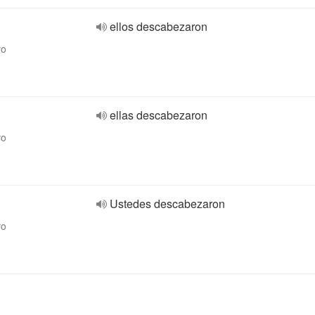
ellos descabezaron
vo
ellas descabezaron
vo
Ustedes descabezaron
vo