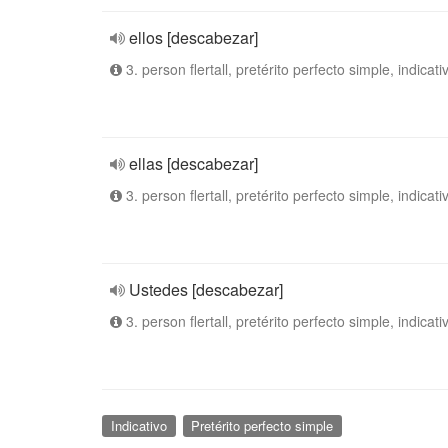
ellos [descabezar]
3. person flertall, pretérito perfecto simple, indicati
ellas [descabezar]
3. person flertall, pretérito perfecto simple, indicati
Ustedes [descabezar]
3. person flertall, pretérito perfecto simple, indicati
Indicativo
Pretérito perfecto simple