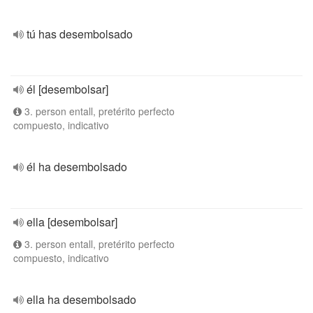
tú has desembolsado
él [desembolsar]
3. person entall, pretérito perfecto
compuesto, indicativo
él ha desembolsado
ella [desembolsar]
3. person entall, pretérito perfecto
compuesto, indicativo
ella ha desembolsado