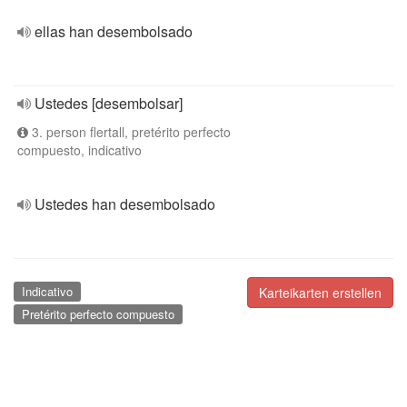
ellas han desembolsado
Ustedes [desembolsar]
3. person flertall, pretérito perfecto
compuesto, indicativo
Ustedes han desembolsado
Indicativo
Karteikarten erstellen
Pretérito perfecto compuesto