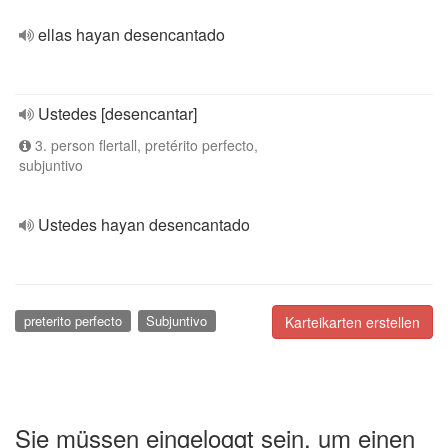
ellas hayan desencantado
Ustedes [desencantar]
3. person flertall, pretérito perfecto,
subjuntivo
Ustedes hayan desencantado
preterito perfecto
Subjuntivo
Karteikarten erstellen
Sie müssen eingeloggt sein, um einen