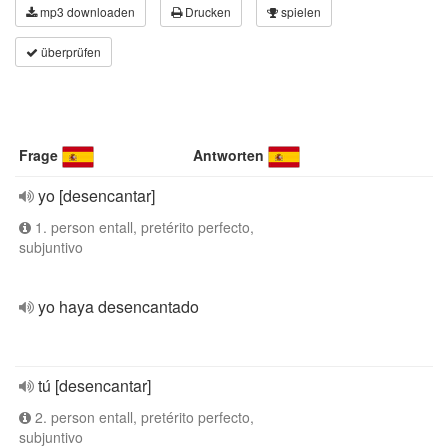
mp3 downloaden
Drucken
spielen
überprüfen
Frage
Antworten
yo [desencantar]
1. person entall, pretérito perfecto,
subjuntivo
yo haya desencantado
tú [desencantar]
2. person entall, pretérito perfecto,
subjuntivo