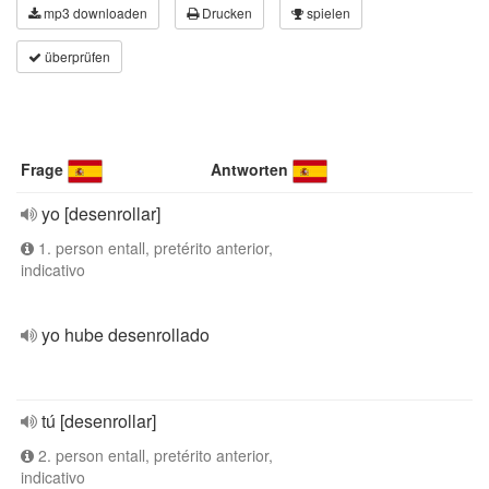
mp3 downloaden
Drucken
spielen
überprüfen
Frage
Antworten
yo [desenrollar]
1. person entall, pretérito anterior,
indicativo
yo hube desenrollado
tú [desenrollar]
2. person entall, pretérito anterior,
indicativo