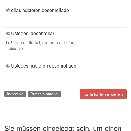
ellas hubieron desenrollado
Ustedes [desenrollar]
3. person flertall, pretérito anterior,
indicativo
Ustedes hubieron desenrollado
Indicativo
Pretérito anterior
Karteikarten erstellen
Sie müssen eingeloggt sein, um einen