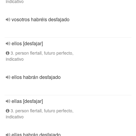
indicativo
vosotros habréis desfajado
ellos [desfajar]
3. person flertall, futuro perfecto,
indicativo
ellos habrán desfajado
ellas [desfajar]
3. person flertall, futuro perfecto,
indicativo
ellas habrán desfajado