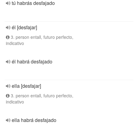
tú habrás desfajado
él [desfajar]
3. person entall, futuro perfecto,
indicativo
él habrá desfajado
ella [desfajar]
3. person entall, futuro perfecto,
indicativo
ella habrá desfajado