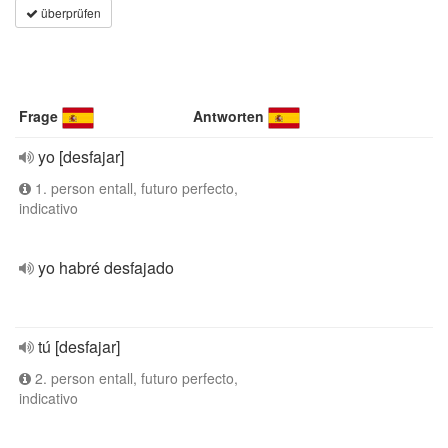
überprüfen
Frage
Antworten
yo [desfajar]
1. person entall, futuro perfecto,
indicativo
yo habré desfajado
tú [desfajar]
2. person entall, futuro perfecto,
indicativo