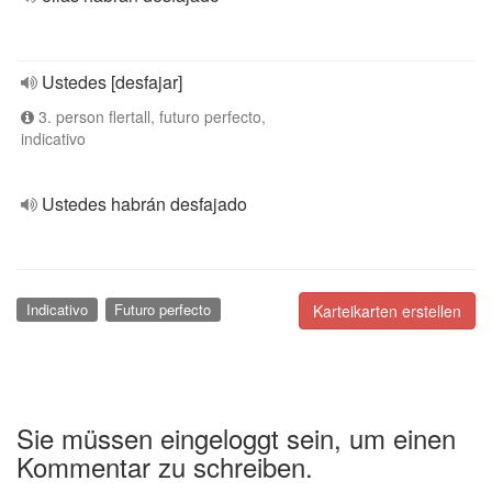
Ustedes [desfajar]
3. person flertall, futuro perfecto,
indicativo
Ustedes habrán desfajado
Indicativo
Futuro perfecto
Karteikarten erstellen
Sie müssen eingeloggt sein, um einen
Kommentar zu schreiben.