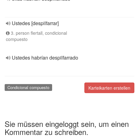
Ustedes [despilfarrar]
3. person flertall, condicional
compuesto
Ustedes habrían despilfarrado
Condicional compuesto
Karteikarten erstellen
Sie müssen eingeloggt sein, um einen
Kommentar zu schreiben.