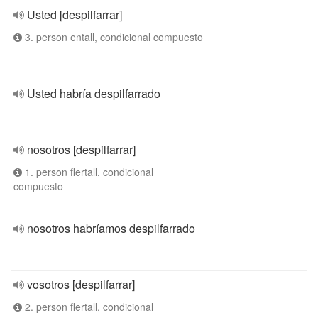
Usted [despilfarrar]
3. person entall, condicional compuesto
Usted habría despilfarrado
nosotros [despilfarrar]
1. person flertall, condicional
compuesto
nosotros habríamos despilfarrado
vosotros [despilfarrar]
2. person flertall, condicional