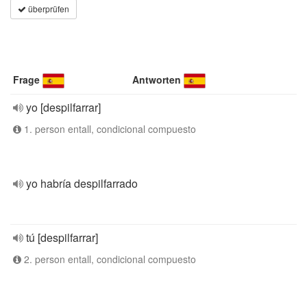
überprüfen
Frage
Antworten
yo [despilfarrar]
1. person entall, condicional compuesto
yo habría despilfarrado
tú [despilfarrar]
2. person entall, condicional compuesto