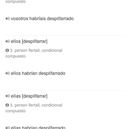
compuesto
vosotros habríais despilfarrado
ellos [despilfarrar]
3. person flertall, condicional
compuesto
ellos habrían despilfarrado
ellas [despilfarrar]
3. person flertall, condicional
compuesto
ellas habrían despilfarrado