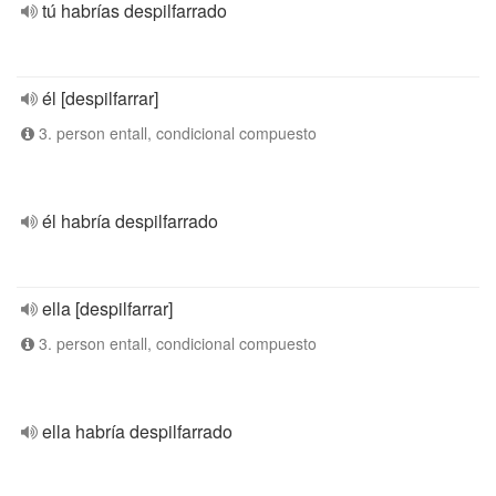
tú habrías despilfarrado
él [despilfarrar]
3. person entall, condicional compuesto
él habría despilfarrado
ella [despilfarrar]
3. person entall, condicional compuesto
ella habría despilfarrado