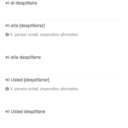
él despilfarre
ella [despilfarrar]
3. person entall, imperativo afirmativo
ella despilfarre
Usted [despilfarrar]
3. person entall, imperativo afirmativo
Usted despilfarre