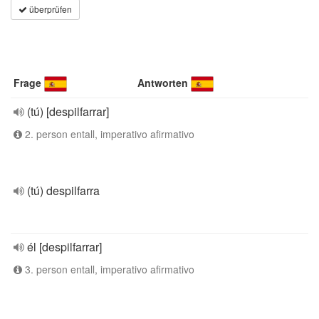
überprüfen
Frage
Antworten
(tú) [despilfarrar]
2. person entall, imperativo afirmativo
(tú) despilfarra
él [despilfarrar]
3. person entall, imperativo afirmativo