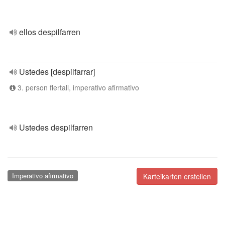
ellos despilfarren
Ustedes [despilfarrar]
3. person flertall, imperativo afirmativo
Ustedes despilfarren
Imperativo afirmativo
Karteikarten erstellen