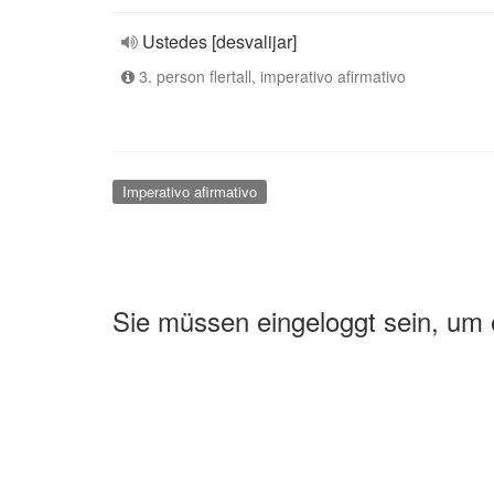
Ustedes [desvalijar]
3. person flertall, imperativo afirmativo
Imperativo afirmativo
Sie müssen eingeloggt sein, um