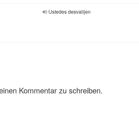
Ustedes desvalijen
 einen Kommentar zu schreiben.