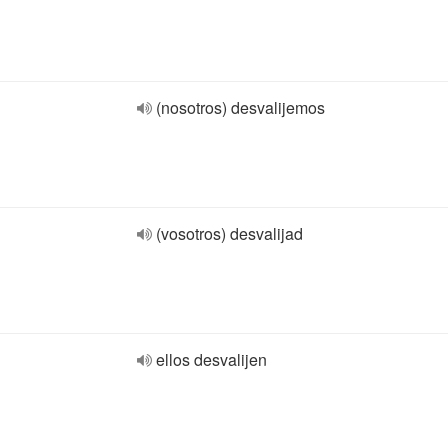
(nosotros) desvalijemos
(vosotros) desvalijad
ellos desvalijen