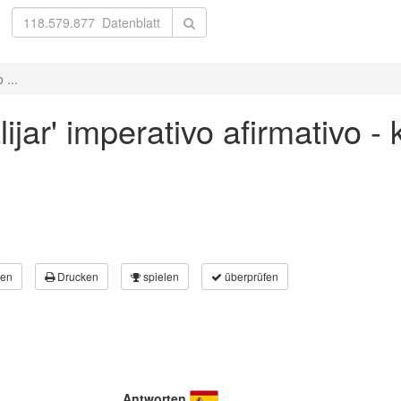
 ...
ijar' imperativo afirmativo -
en
Drucken
spielen
überprüfen
Antworten