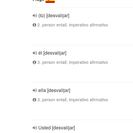
(tú) [desvalijar]
2. person entall, imperativo afirmativo
él [desvalijar]
3. person entall, imperativo afirmativo
ella [desvalijar]
3. person entall, imperativo afirmativo
Usted [desvalijar]