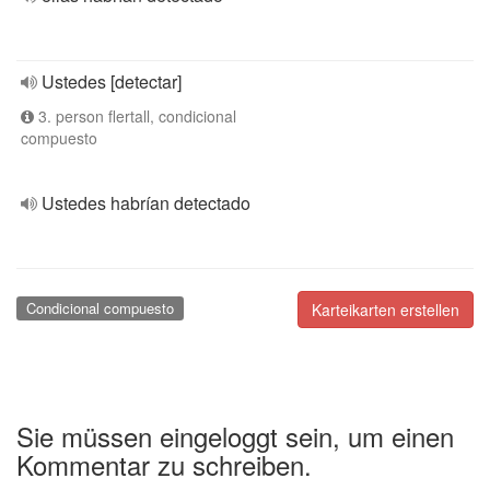
Ustedes [detectar]
3. person flertall, condicional
compuesto
Ustedes habrían detectado
Condicional compuesto
Karteikarten erstellen
Sie müssen eingeloggt sein, um einen
Kommentar zu schreiben.