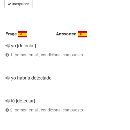
überprüfen
Frage
Antworten
yo [detectar]
1. person entall, condicional compuesto
yo habría detectado
tú [detectar]
2. person entall, condicional compuesto