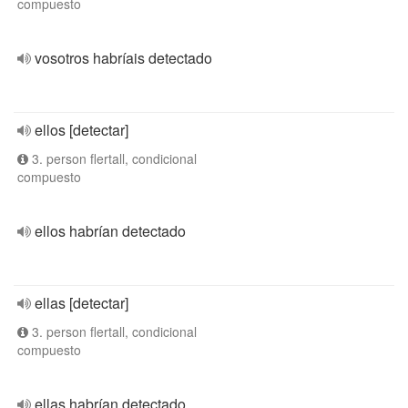
compuesto
vosotros habríais detectado
ellos [detectar]
3. person flertall, condicional
compuesto
ellos habrían detectado
ellas [detectar]
3. person flertall, condicional
compuesto
ellas habrían detectado