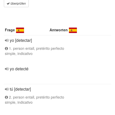
überprüfen
Frage
Antworten
yo [detectar]
1. person entall, pretérito perfecto
simple, indicativo
yo detecté
tú [detectar]
2. person entall, pretérito perfecto
simple, indicativo