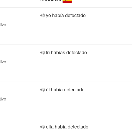
yo había detectado
tivo
tú habías detectado
tivo
él había detectado
tivo
ella había detectado