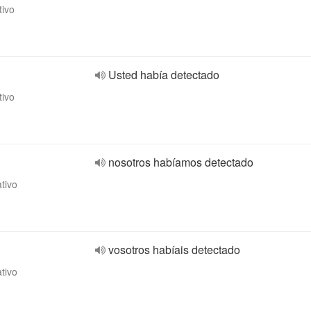
tivo
Usted había detectado
tivo
nosotros habíamos detectado
ativo
vosotros habíais detectado
ativo