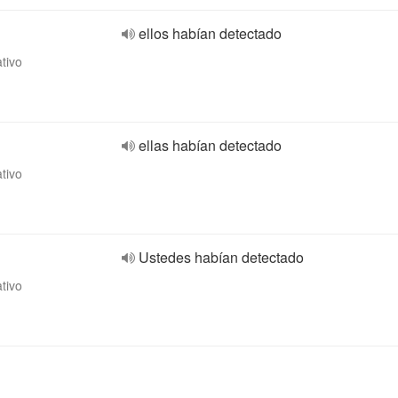
ellos habían detectado
ativo
ellas habían detectado
ativo
Ustedes habían detectado
ativo