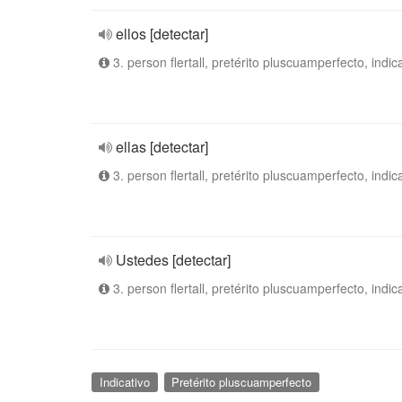
ellos [detectar]
3. person flertall, pretérito pluscuamperfecto, indic
ellas [detectar]
3. person flertall, pretérito pluscuamperfecto, indic
Ustedes [detectar]
3. person flertall, pretérito pluscuamperfecto, indic
Indicativo
Pretérito pluscuamperfecto