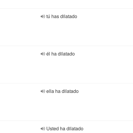
tú has dilatado
él ha dilatado
ella ha dilatado
Usted ha dilatado