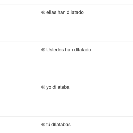
ellas han dilatado
Ustedes han dilatado
yo dilataba
tú dilatabas