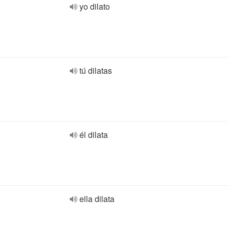
yo dilato
tú dilatas
él dilata
ella dilata