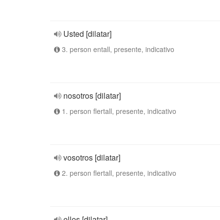
Usted [dilatar]
3. person entall, presente, indicativo
nosotros [dilatar]
1. person flertall, presente, indicativo
vosotros [dilatar]
2. person flertall, presente, indicativo
ellos [dilatar]