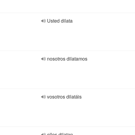
Usted dilata
nosotros dilatamos
vosotros dilatáis
ellos dilatan