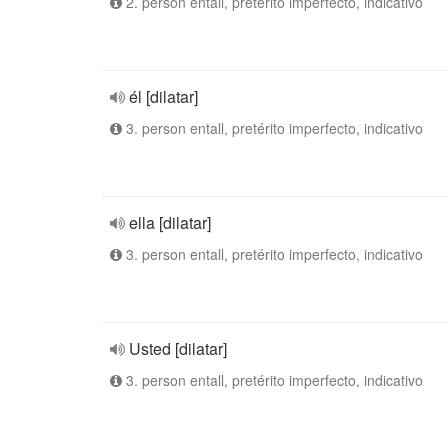
2. person entall, pretérito imperfecto, indicativo
él [dilatar]
3. person entall, pretérito imperfecto, indicativo
ella [dilatar]
3. person entall, pretérito imperfecto, indicativo
Usted [dilatar]
3. person entall, pretérito imperfecto, indicativo