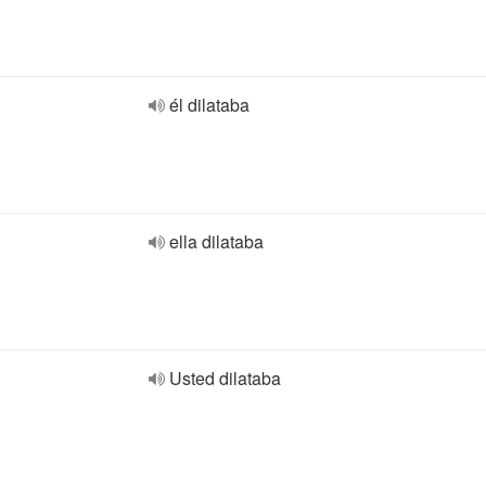
él dilataba
ella dilataba
Usted dilataba