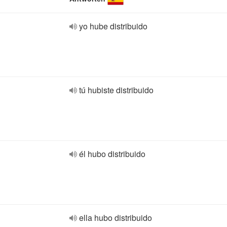
yo hube distribuido
tú hubiste distribuido
él hubo distribuido
ella hubo distribuido