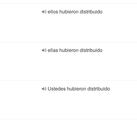
ellos hubieron distribuido
ellas hubieron distribuido
Ustedes hubieron distribuido