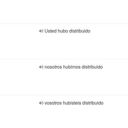
Usted hubo distribuido
nosotros hubimos distribuido
vosotros hubisteis distribuido