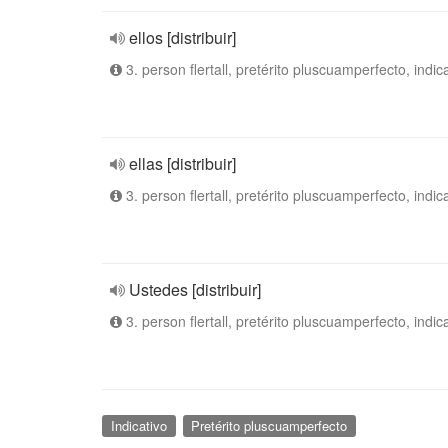
ellos [distribuir]
3. person flertall, pretérito pluscuamperfecto, indic
ellas [distribuir]
3. person flertall, pretérito pluscuamperfecto, indic
Ustedes [distribuir]
3. person flertall, pretérito pluscuamperfecto, indic
Indicativo
Pretérito pluscuamperfecto