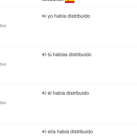
yo había distribuido
tivo
tú habías distribuido
tivo
él había distribuido
tivo
ella había distribuido