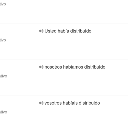
tivo
Usted había distribuido
tivo
nosotros habíamos distribuido
ativo
vosotros habíais distribuido
ativo