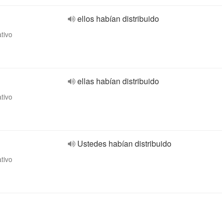
ellos habían distribuido
ativo
ellas habían distribuido
ativo
Ustedes habían distribuido
ativo