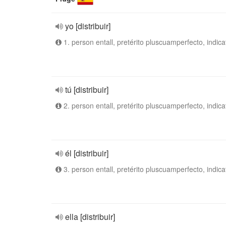
yo [distribuir]
1. person entall, pretérito pluscuamperfecto, indica
tú [distribuir]
2. person entall, pretérito pluscuamperfecto, indica
él [distribuir]
3. person entall, pretérito pluscuamperfecto, indica
ella [distribuir]