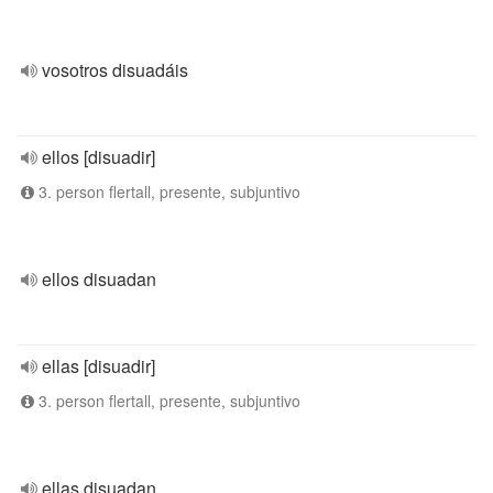
vosotros disuadáis
ellos [disuadir]
3. person flertall, presente, subjuntivo
ellos disuadan
ellas [disuadir]
3. person flertall, presente, subjuntivo
ellas disuadan