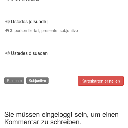
Ustedes [disuadir]
3. person flertall, presente, subjuntivo
Ustedes disuadan
Presente
Subjuntivo
Karteikarten erstellen
Sie müssen eingeloggt sein, um einen
Kommentar zu schreiben.