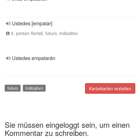
Ustedes [empatar]
3. person flertall, futuro, indicativo
Ustedes empatarán
futuro
Indicativo
Karteikarten erstellen
Sie müssen eingeloggt sein, um einen
Kommentar zu schreiben.