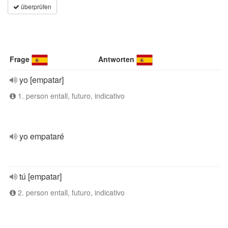
überprüfen
Frage
Antworten
yo [empatar]
1. person entall, futuro, indicativo
yo empataré
tú [empatar]
2. person entall, futuro, indicativo