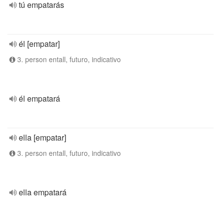
tú empatarás
él [empatar]
3. person entall, futuro, indicativo
él empatará
ella [empatar]
3. person entall, futuro, indicativo
ella empatará