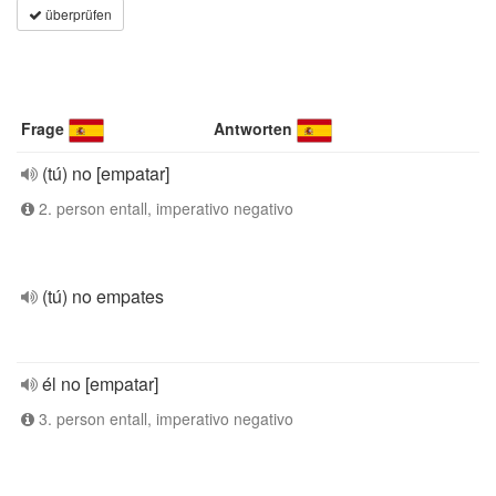
überprüfen
Frage
Antworten
(tú) no [empatar]
2. person entall, imperativo negativo
(tú) no empates
él no [empatar]
3. person entall, imperativo negativo