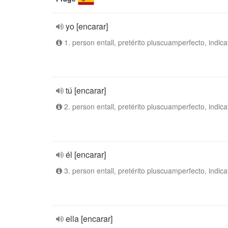
yo [encarar]
1. person entall, pretérito pluscuamperfecto, indica
tú [encarar]
2. person entall, pretérito pluscuamperfecto, indica
él [encarar]
3. person entall, pretérito pluscuamperfecto, indica
ella [encarar]