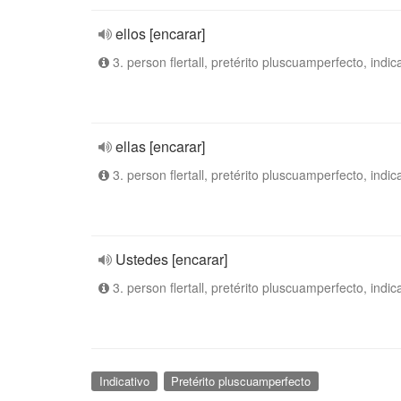
ellos [encarar]
3. person flertall, pretérito pluscuamperfecto, indic
ellas [encarar]
3. person flertall, pretérito pluscuamperfecto, indic
Ustedes [encarar]
3. person flertall, pretérito pluscuamperfecto, indic
Indicativo
Pretérito pluscuamperfecto