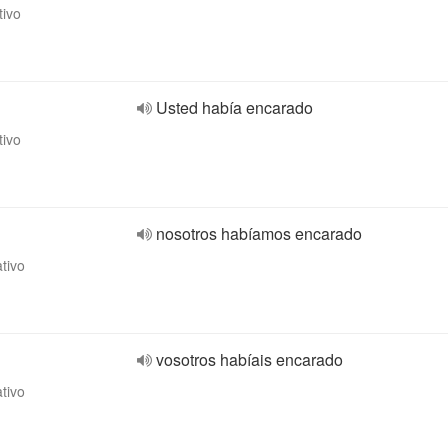
tivo
Usted había encarado
tivo
nosotros habíamos encarado
ativo
vosotros habíais encarado
ativo