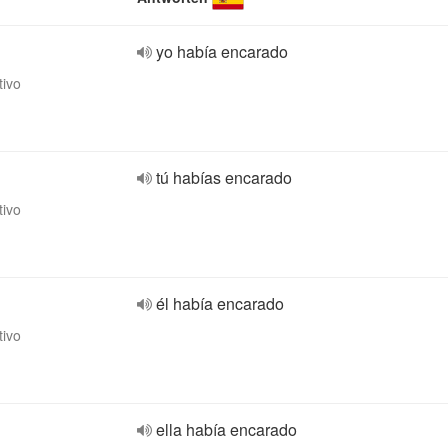
yo había encarado
tivo
tú habías encarado
tivo
él había encarado
tivo
ella había encarado