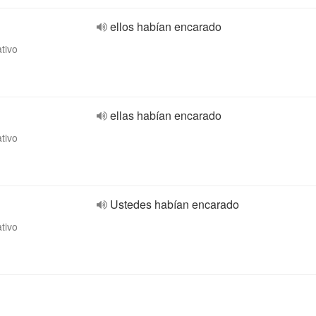
ellos habían encarado
ativo
ellas habían encarado
ativo
Ustedes habían encarado
ativo