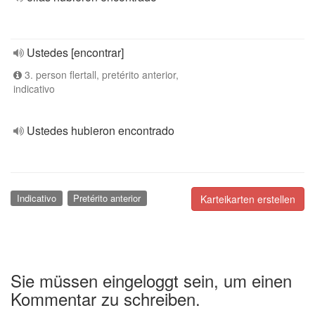
Ustedes [encontrar]
3. person flertall, pretérito anterior,
indicativo
Ustedes hubieron encontrado
Indicativo
Pretérito anterior
Karteikarten erstellen
Sie müssen eingeloggt sein, um einen
Kommentar zu schreiben.