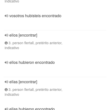
indicativo
vosotros hubisteis encontrado
ellos [encontrar]
3. person flertall, pretérito anterior,
indicativo
ellos hubieron encontrado
ellas [encontrar]
3. person flertall, pretérito anterior,
indicativo
ellas hubieron encontrado