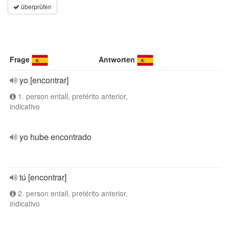
überprüfen
Frage
Antworten
yo [encontrar]
1. person entall, pretérito anterior,
indicativo
yo hube encontrado
tú [encontrar]
2. person entall, pretérito anterior,
indicativo