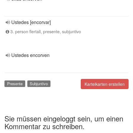
Ustedes [encorvar]
3. person flertall, presente, subjuntivo
Ustedes encorven
Presente
Subjuntivo
Karteikarten erstellen
Sie müssen eingeloggt sein, um einen
Kommentar zu schreiben.