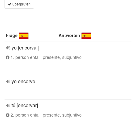
überprüfen
Frage
Antworten
yo [encorvar]
1. person entall, presente, subjuntivo
yo encorve
tú [encorvar]
2. person entall, presente, subjuntivo