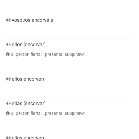
vosotros encorvéis
ellos [encorvar]
3. person flertall, presente, subjuntivo
ellos encorven
ellas [encorvar]
3. person flertall, presente, subjuntivo
ellas encorven