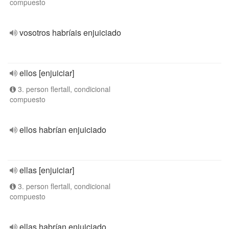
compuesto
vosotros habríais enjuiciado
ellos [enjuiciar]
3. person flertall, condicional
compuesto
ellos habrían enjuiciado
ellas [enjuiciar]
3. person flertall, condicional
compuesto
ellas habrían enjuiciado