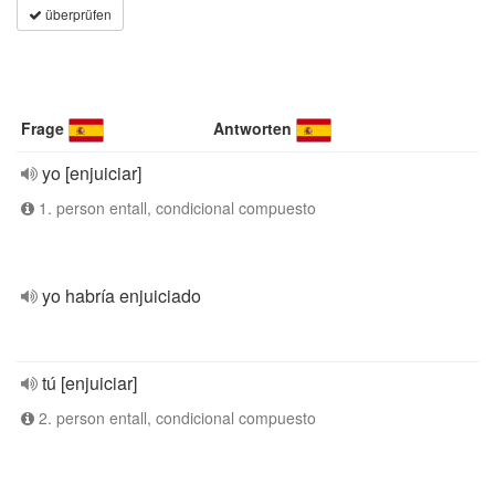
überprüfen
Frage
Antworten
yo [enjuiciar]
1. person entall, condicional compuesto
yo habría enjuiciado
tú [enjuiciar]
2. person entall, condicional compuesto