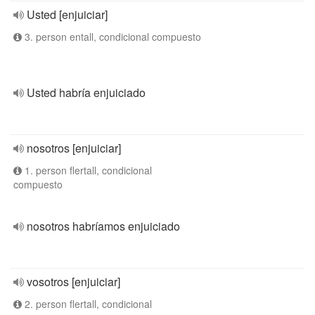
Usted [enjuiciar]
3. person entall, condicional compuesto
Usted habría enjuiciado
nosotros [enjuiciar]
1. person flertall, condicional
compuesto
nosotros habríamos enjuiciado
vosotros [enjuiciar]
2. person flertall, condicional