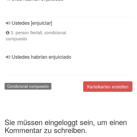
Ustedes [enjuiciar]
3. person flertall, condicional
compuesto
Ustedes habrían enjuiciado
Condicional compuesto
Karteikarten erstellen
Sie müssen eingeloggt sein, um einen
Kommentar zu schreiben.