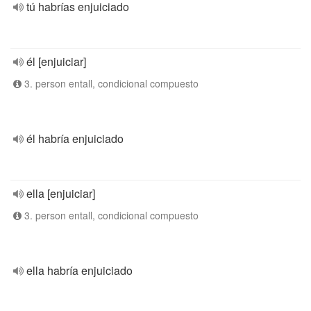
tú habrías enjuiciado
él [enjuiciar]
3. person entall, condicional compuesto
él habría enjuiciado
ella [enjuiciar]
3. person entall, condicional compuesto
ella habría enjuiciado