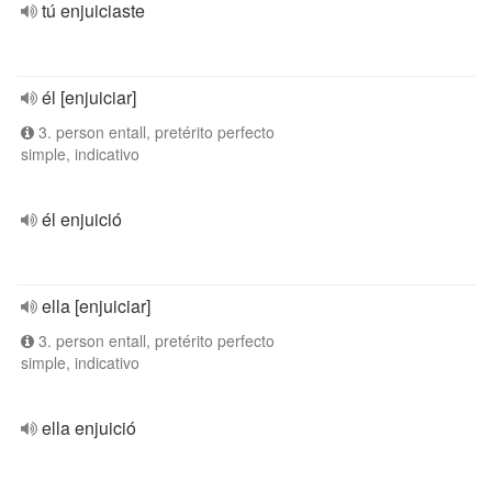
tú enjuiciaste
él [enjuiciar]
3. person entall, pretérito perfecto
simple, indicativo
él enjuició
ella [enjuiciar]
3. person entall, pretérito perfecto
simple, indicativo
ella enjuició