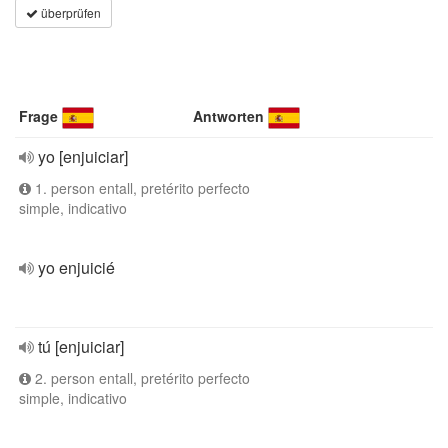
überprüfen
Frage
Antworten
yo [enjuiciar]
1. person entall, pretérito perfecto
simple, indicativo
yo enjuicié
tú [enjuiciar]
2. person entall, pretérito perfecto
simple, indicativo