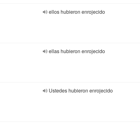
ellos hubieron enrojecido
ellas hubieron enrojecido
Ustedes hubieron enrojecido