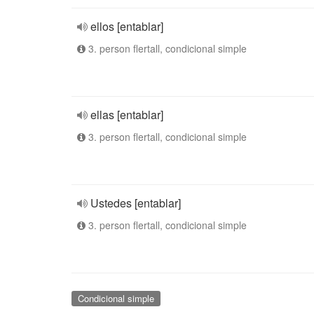
ellos [entablar]
3. person flertall, condicional simple
ellas [entablar]
3. person flertall, condicional simple
Ustedes [entablar]
3. person flertall, condicional simple
Condicional simple