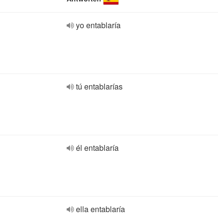
yo entablaría
tú entablarías
él entablaría
ella entablaría