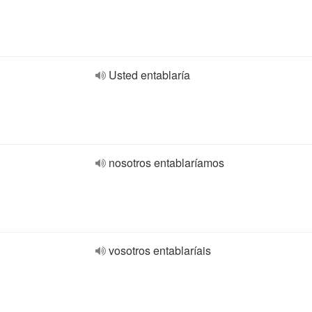
Usted entablaría
nosotros entablaríamos
vosotros entablaríais