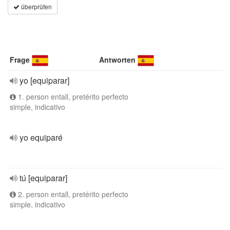
überprüfen
Frage
Antworten
yo [equiparar]
1. person entall, pretérito perfecto
simple, indicativo
yo equiparé
tú [equiparar]
2. person entall, pretérito perfecto
simple, indicativo