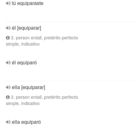
tú equiparaste
él [equiparar]
3. person entall, pretérito perfecto
simple, indicativo
él equiparó
ella [equiparar]
3. person entall, pretérito perfecto
simple, indicativo
ella equiparó