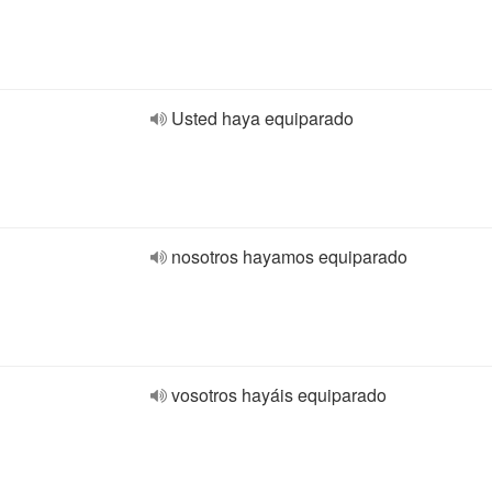
Usted haya equiparado
nosotros hayamos equiparado
vosotros hayáis equiparado