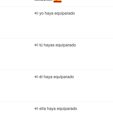
yo haya equiparado
tú hayas equiparado
él haya equiparado
ella haya equiparado