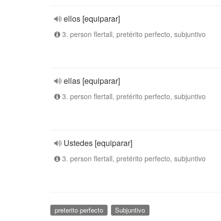
ellos [equiparar]
3. person flertall, pretérito perfecto, subjuntivo
ellas [equiparar]
3. person flertall, pretérito perfecto, subjuntivo
Ustedes [equiparar]
3. person flertall, pretérito perfecto, subjuntivo
preterito perfecto
Subjuntivo