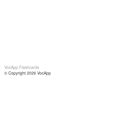
VocApp Flashcards
© Copyright 2026 VocApp
02-798 Mielczarskiego 8/58
Warsaw, Poland (EU)