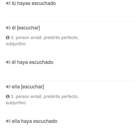
tú hayas escuchado
él [escuchar]
3. person entall, pretérito perfecto,
subjuntivo
él haya escuchado
ella [escuchar]
3. person entall, pretérito perfecto,
subjuntivo
ella haya escuchado