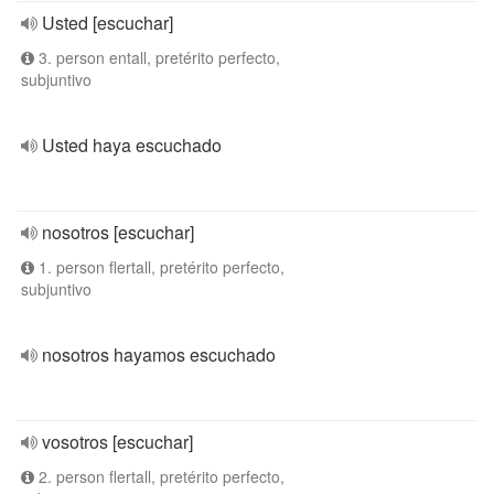
Usted [escuchar]
3. person entall, pretérito perfecto,
subjuntivo
Usted haya escuchado
nosotros [escuchar]
1. person flertall, pretérito perfecto,
subjuntivo
nosotros hayamos escuchado
vosotros [escuchar]
2. person flertall, pretérito perfecto,