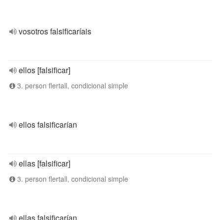
vosotros falsificaríais
ellos [falsificar]
3. person flertall, condicional simple
ellos falsificarían
ellas [falsificar]
3. person flertall, condicional simple
ellas falsificarían