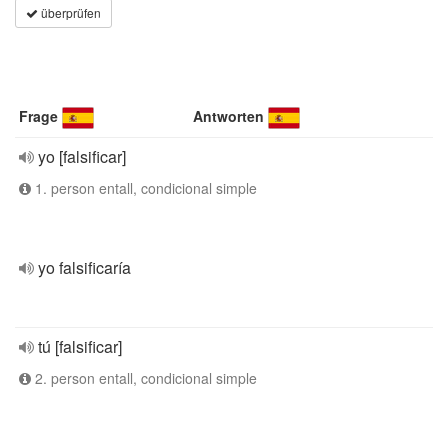
überprüfen
Frage
Antworten
yo [falsificar]
1. person entall, condicional simple
yo falsificaría
tú [falsificar]
2. person entall, condicional simple