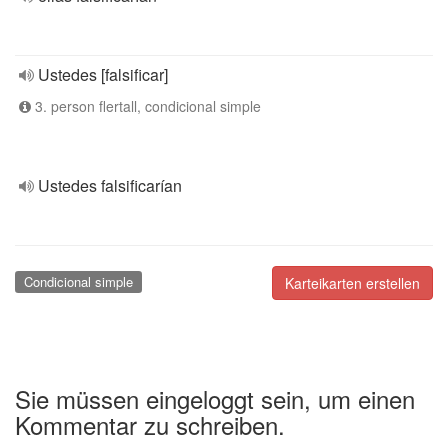
Ustedes [falsificar]
3. person flertall, condicional simple
Ustedes falsificarían
Condicional simple
Karteikarten erstellen
Sie müssen eingeloggt sein, um einen
Kommentar zu schreiben.