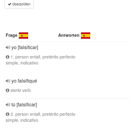
überprüfen
Frage
Antworten
yo [falsificar]
1. person entall, pretérito perfecto
simple, indicativo
yo falsifiqué
sterkt verb
tú [falsificar]
2. person entall, pretérito perfecto
simple, indicativo