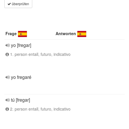
überprüfen
Frage
Antworten
yo [fregar]
1. person entall, futuro, indicativo
yo fregaré
tú [fregar]
2. person entall, futuro, indicativo