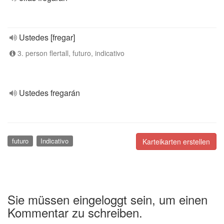
Ustedes [fregar]
3. person flertall, futuro, indicativo
Ustedes fregarán
futuro
Indicativo
Karteikarten erstellen
Sie müssen eingeloggt sein, um einen
Kommentar zu schreiben.