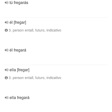
tú fregarás
él [fregar]
3. person entall, futuro, indicativo
él fregará
ella [fregar]
3. person entall, futuro, indicativo
ella fregará