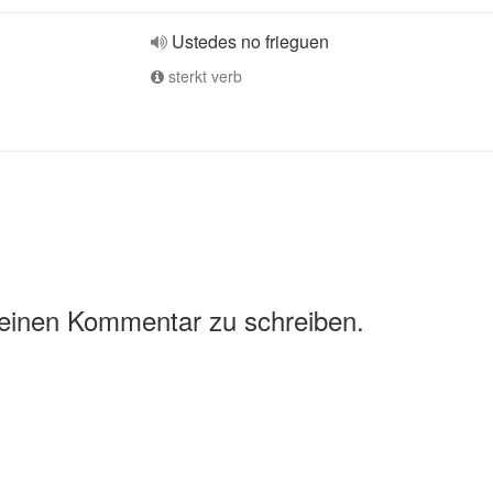
Ustedes no frieguen
sterkt verb
 einen Kommentar zu schreiben.