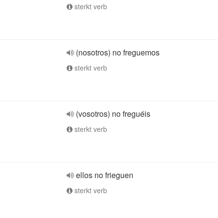
sterkt verb
(nosotros) no freguemos
sterkt verb
(vosotros) no freguéis
sterkt verb
ellos no frieguen
sterkt verb