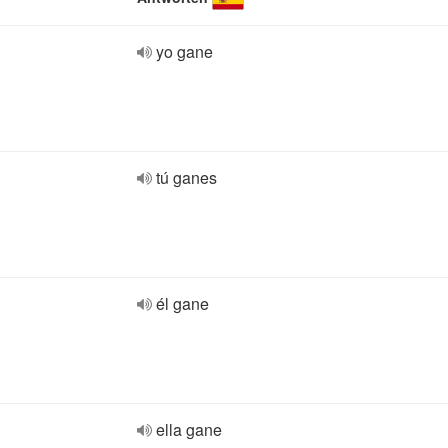
yo gane
tú ganes
él gane
ella gane