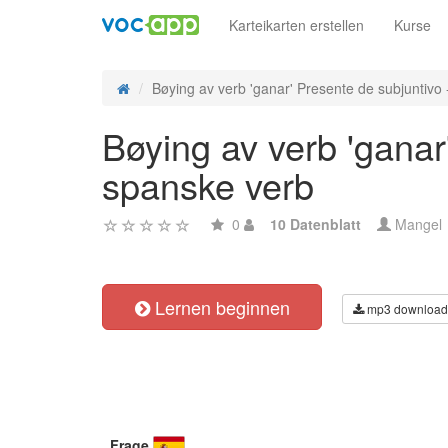
Karteikarten erstellen
Kurse
Bøying av verb 'ganar' Presente de subjuntivo -
Bøying av verb 'ganar
spanske verb
0
10 Datenblatt
Mangel
Lernen beginnen
mp3 download
Frage