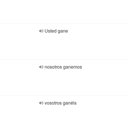
Usted gane
nosotros ganemos
vosotros ganéis