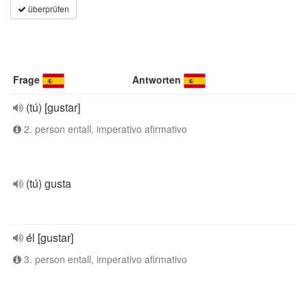
überprüfen
Frage
Antworten
(tú) [gustar]
2. person entall, imperativo afirmativo
(tú) gusta
él [gustar]
3. person entall, imperativo afirmativo