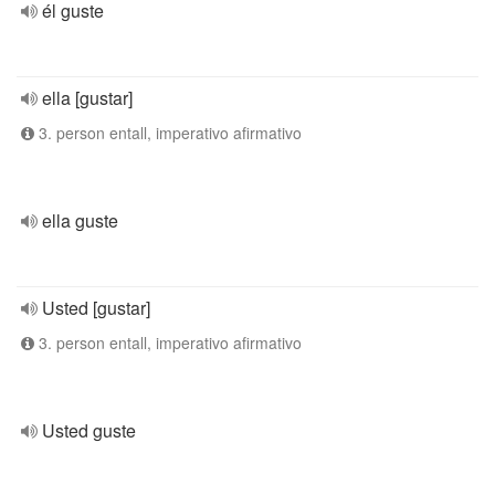
él guste
ella [gustar]
3. person entall, imperativo afirmativo
ella guste
Usted [gustar]
3. person entall, imperativo afirmativo
Usted guste