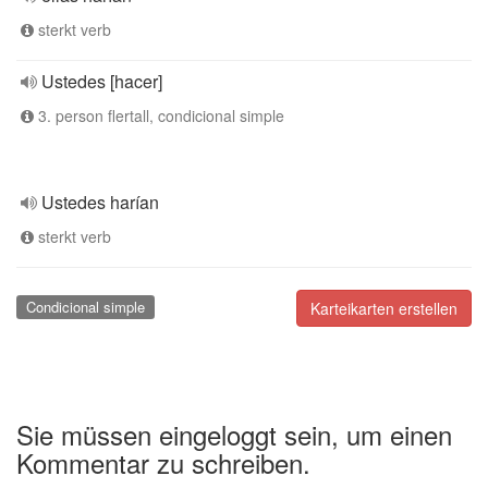
sterkt verb
Ustedes [hacer]
3. person flertall, condicional simple
Ustedes harían
sterkt verb
Condicional simple
Karteikarten erstellen
Sie müssen eingeloggt sein, um einen
Kommentar zu schreiben.