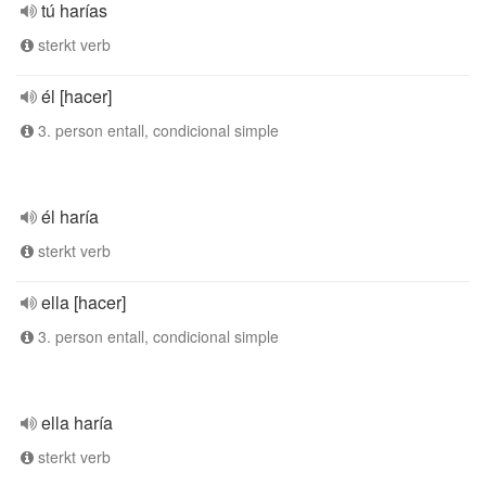
tú harías
sterkt verb
él [hacer]
3. person entall, condicional simple
él haría
sterkt verb
ella [hacer]
3. person entall, condicional simple
ella haría
sterkt verb