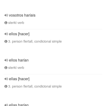
vosotros haríais
sterkt verb
ellos [hacer]
3. person flertall, condicional simple
ellos harían
sterkt verb
ellas [hacer]
3. person flertall, condicional simple
ellas harían