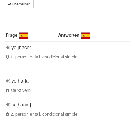
überprüfen
Frage
Antworten
yo [hacer]
1. person entall, condicional simple
yo haría
sterkt verb
tú [hacer]
2. person entall, condicional simple