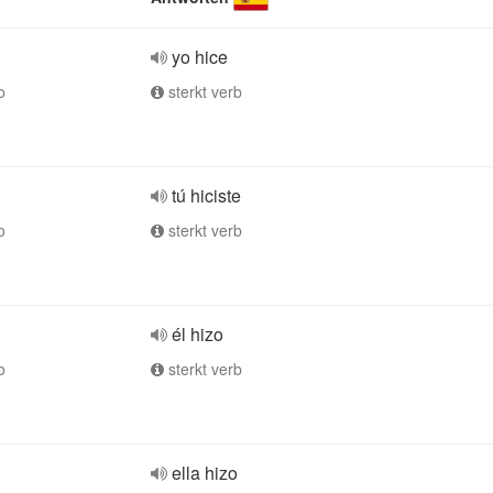
yo hice
o
sterkt verb
tú hiciste
o
sterkt verb
él hizo
o
sterkt verb
ella hizo