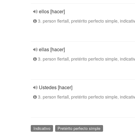
ellos [hacer]
3. person flertall, pretérito perfecto simple, indicati
ellas [hacer]
3. person flertall, pretérito perfecto simple, indicati
Ustedes [hacer]
3. person flertall, pretérito perfecto simple, indicati
Indicativo
Pretérito perfecto simple