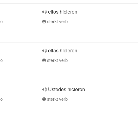
ellos hicieron
vo
sterkt verb
ellas hicieron
vo
sterkt verb
Ustedes hicieron
vo
sterkt verb