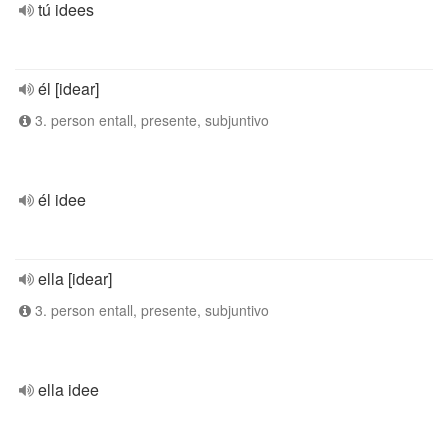
tú idees
él [idear]
3. person entall, presente, subjuntivo
él idee
ella [idear]
3. person entall, presente, subjuntivo
ella idee