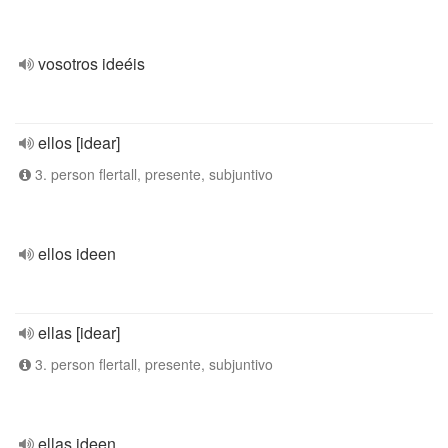
vosotros ideéis
ellos [idear]
3. person flertall, presente, subjuntivo
ellos ideen
ellas [idear]
3. person flertall, presente, subjuntivo
ellas ideen