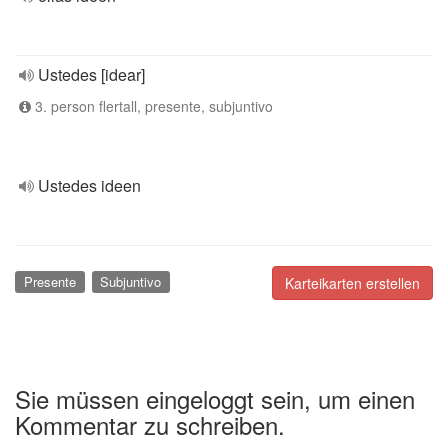
Ustedes [idear]
3. person flertall, presente, subjuntivo
Ustedes ideen
Presente
Subjuntivo
Karteikarten erstellen
Sie müssen eingeloggt sein, um einen
Kommentar zu schreiben.