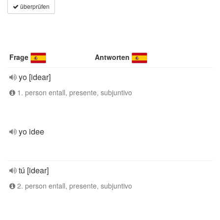
überprüfen
Frage
Antworten
yo [idear]
1. person entall, presente, subjuntivo
yo idee
tú [idear]
2. person entall, presente, subjuntivo