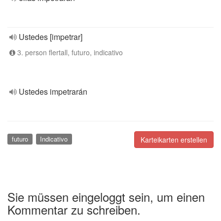
Ustedes [impetrar]
3. person flertall, futuro, indicativo
Ustedes impetrarán
futuro
Indicativo
Karteikarten erstellen
Sie müssen eingeloggt sein, um einen
Kommentar zu schreiben.