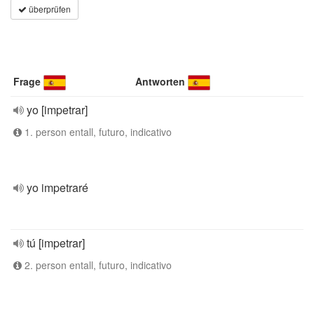
überprüfen
Frage
Antworten
yo [impetrar]
1. person entall, futuro, indicativo
yo impetraré
tú [impetrar]
2. person entall, futuro, indicativo