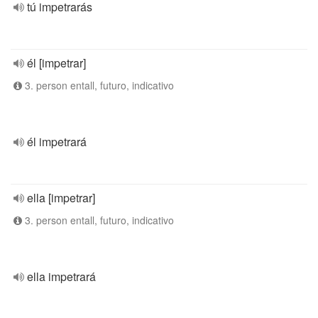
tú impetrarás
él [impetrar]
3. person entall, futuro, indicativo
él impetrará
ella [impetrar]
3. person entall, futuro, indicativo
ella impetrará