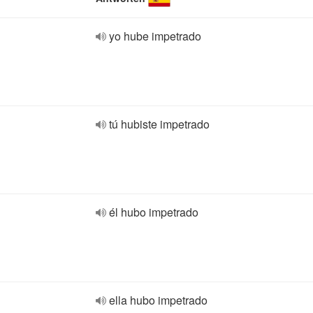
yo hube impetrado
tú hubiste impetrado
él hubo impetrado
ella hubo impetrado