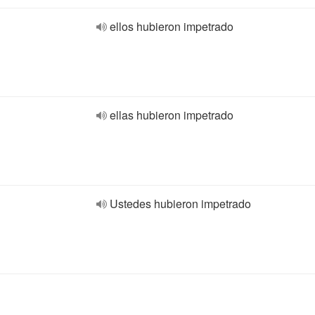
ellos hubieron impetrado
ellas hubieron impetrado
Ustedes hubieron impetrado