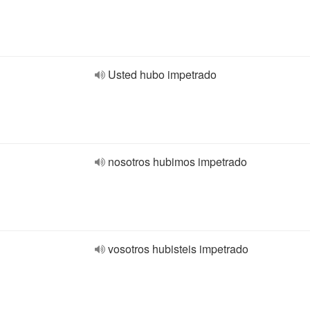
Usted hubo impetrado
nosotros hubimos impetrado
vosotros hubisteis impetrado