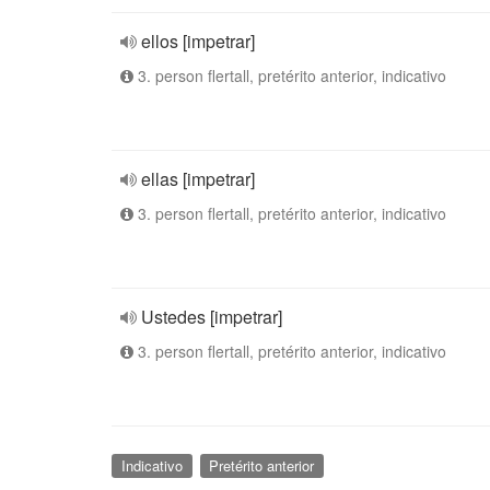
ellos [impetrar]
3. person flertall, pretérito anterior, indicativo
ellas [impetrar]
3. person flertall, pretérito anterior, indicativo
Ustedes [impetrar]
3. person flertall, pretérito anterior, indicativo
Indicativo
Pretérito anterior