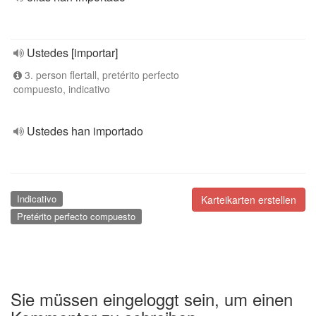
Ustedes [importar]
3. person flertall, pretérito perfecto
compuesto, indicativo
Ustedes han importado
Indicativo
Karteikarten erstellen
Pretérito perfecto compuesto
Sie müssen eingeloggt sein, um einen