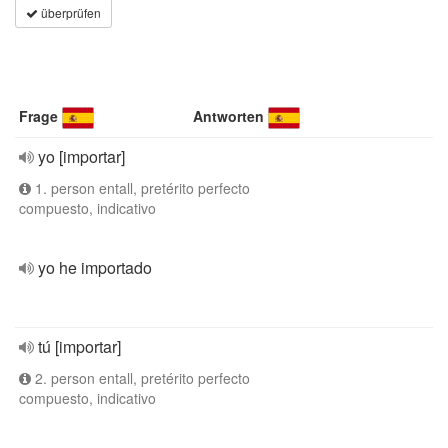
überprüfen
Frage
Antworten
yo [importar]
1. person entall, pretérito perfecto
compuesto, indicativo
yo he importado
tú [importar]
2. person entall, pretérito perfecto
compuesto, indicativo