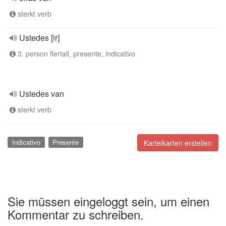
sterkt verb
Ustedes [ir]
3. person flertall, presente, indicativo
Ustedes van
sterkt verb
Indicativo
Presente
Karteikarten erstellen
Sie müssen eingeloggt sein, um einen
Kommentar zu schreiben.