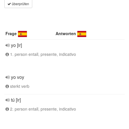
überprüfen
Frage
Antworten
yo [ir]
1. person entall, presente, indicativo
yo voy
sterkt verb
tú [ir]
2. person entall, presente, indicativo