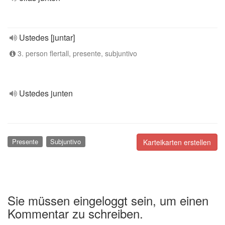
Ustedes [juntar]
3. person flertall, presente, subjuntivo
Ustedes junten
Presente
Subjuntivo
Karteikarten erstellen
Sie müssen eingeloggt sein, um einen
Kommentar zu schreiben.