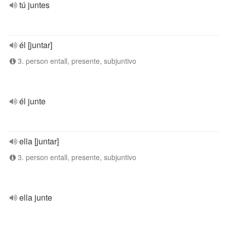
tú juntes
él [juntar]
3. person entall, presente, subjuntivo
él junte
ella [juntar]
3. person entall, presente, subjuntivo
ella junte