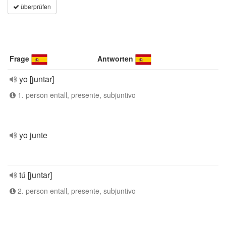
überprüfen
Frage
Antworten
yo [juntar]
1. person entall, presente, subjuntivo
yo junte
tú [juntar]
2. person entall, presente, subjuntivo