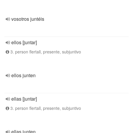
vosotros juntéis
ellos [juntar]
3. person flertall, presente, subjuntivo
ellos junten
ellas [juntar]
3. person flertall, presente, subjuntivo
ellas junten