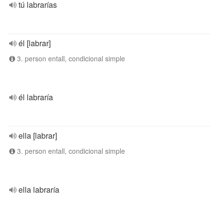
tú labrarías
él [labrar]
3. person entall, condicional simple
él labraría
ella [labrar]
3. person entall, condicional simple
ella labraría