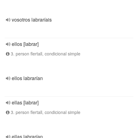
vosotros labraríais
ellos [labrar]
3. person flertall, condicional simple
ellos labrarían
ellas [labrar]
3. person flertall, condicional simple
ellas labrarían