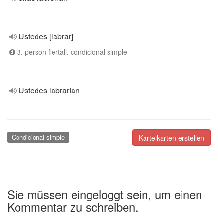
Ustedes [labrar]
3. person flertall, condicional simple
Ustedes labrarían
Condicional simple
Karteikarten erstellen
Sie müssen eingeloggt sein, um einen
Kommentar zu schreiben.