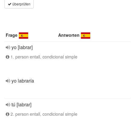
überprüfen
Frage
Antworten
yo [labrar]
1. person entall, condicional simple
yo labraría
tú [labrar]
2. person entall, condicional simple