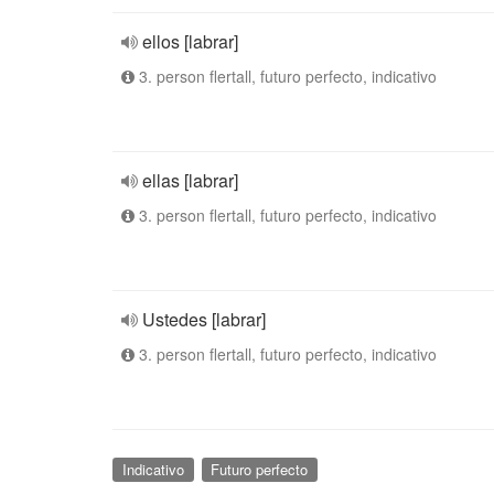
ellos [labrar]
3. person flertall, futuro perfecto, indicativo
ellas [labrar]
3. person flertall, futuro perfecto, indicativo
Ustedes [labrar]
3. person flertall, futuro perfecto, indicativo
Indicativo
Futuro perfecto