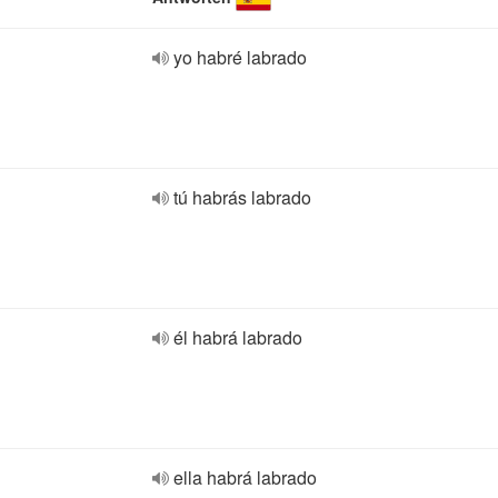
yo habré labrado
tú habrás labrado
él habrá labrado
ella habrá labrado