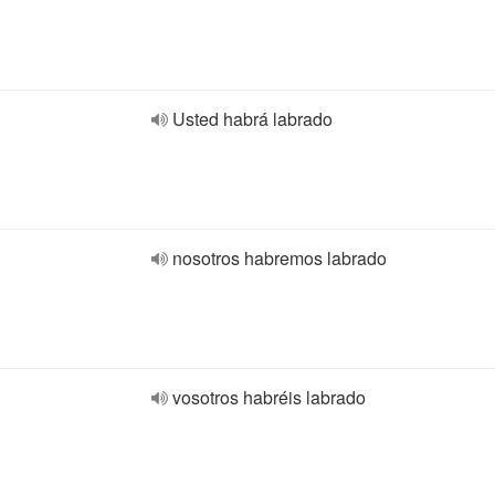
Usted habrá labrado
nosotros habremos labrado
vosotros habréis labrado