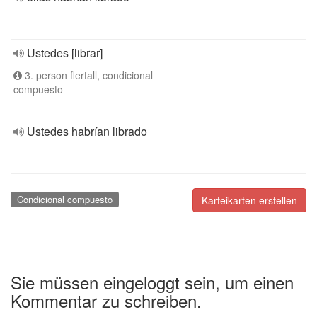
Ustedes [librar]
3. person flertall, condicional
compuesto
Ustedes habrían librado
Condicional compuesto
Karteikarten erstellen
Sie müssen eingeloggt sein, um einen
Kommentar zu schreiben.