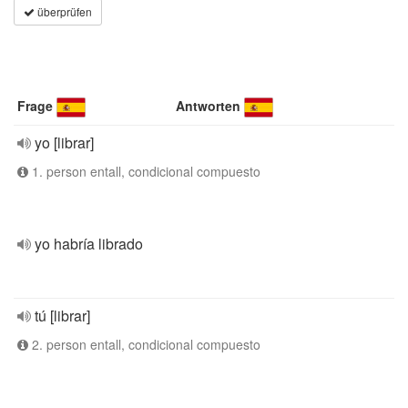
überprüfen
Frage
Antworten
yo [librar]
1. person entall, condicional compuesto
yo habría librado
tú [librar]
2. person entall, condicional compuesto