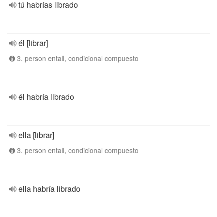
tú habrías librado
él [librar]
3. person entall, condicional compuesto
él habría librado
ella [librar]
3. person entall, condicional compuesto
ella habría librado