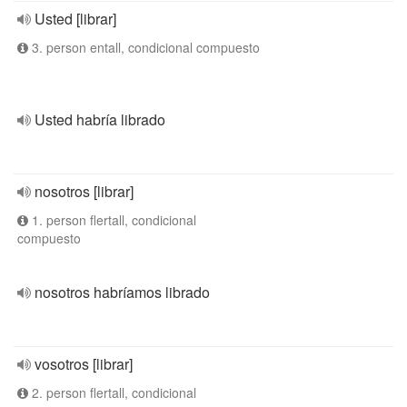
Usted [librar]
3. person entall, condicional compuesto
Usted habría librado
nosotros [librar]
1. person flertall, condicional
compuesto
nosotros habríamos librado
vosotros [librar]
2. person flertall, condicional