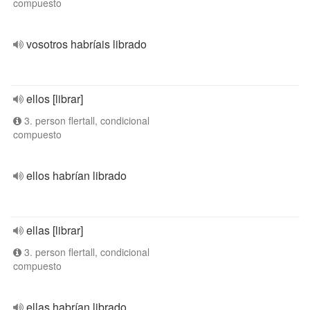
compuesto
vosotros habríais librado
ellos [librar]
3. person flertall, condicional
compuesto
ellos habrían librado
ellas [librar]
3. person flertall, condicional
compuesto
ellas habrían librado