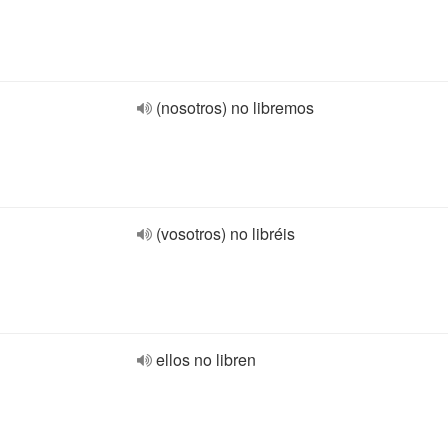
(nosotros) no libremos
(vosotros) no libréis
ellos no libren