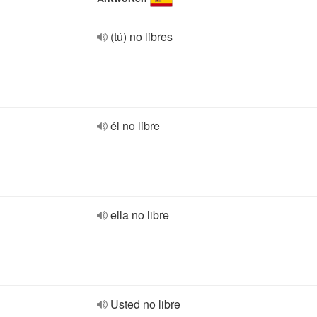
(tú) no libres
él no libre
ella no libre
Usted no libre