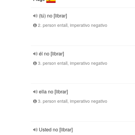
(tú) no [librar]
2. person entall, imperativo negativo
él no [librar]
3. person entall, imperativo negativo
ella no [librar]
3. person entall, imperativo negativo
Usted no [librar]