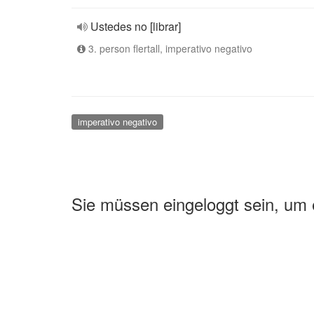
Ustedes no [librar]
3. person flertall, imperativo negativo
imperativo negativo
Sie müssen eingeloggt sein, um