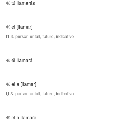
tú llamarás
él [llamar]
3. person entall, futuro, indicativo
él llamará
ella [llamar]
3. person entall, futuro, indicativo
ella llamará