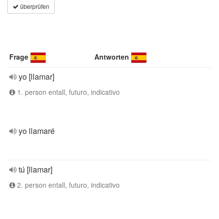
überprüfen
Frage
Antworten
yo [llamar]
1. person entall, futuro, indicativo
yo llamaré
tú [llamar]
2. person entall, futuro, indicativo