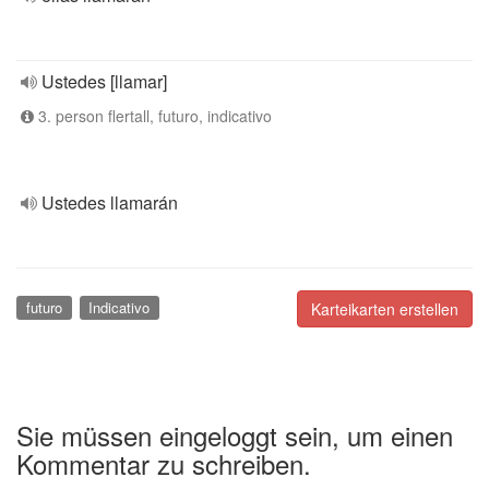
Ustedes [llamar]
3. person flertall, futuro, indicativo
Ustedes llamarán
futuro
Indicativo
Karteikarten erstellen
Sie müssen eingeloggt sein, um einen
Kommentar zu schreiben.