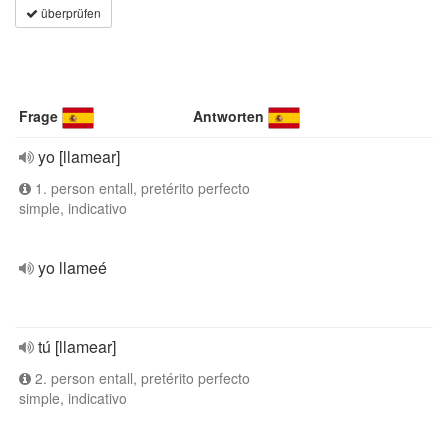
überprüfen
Frage
Antworten
yo [llamear]
1. person entall, pretérito perfecto
simple, indicativo
yo llameé
tú [llamear]
2. person entall, pretérito perfecto
simple, indicativo