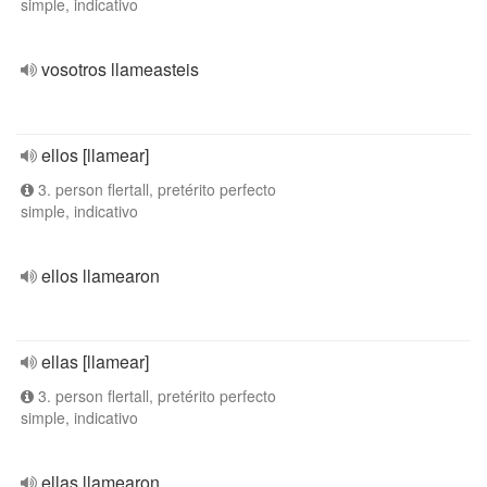
simple, indicativo
vosotros llameasteis
ellos [llamear]
3. person flertall, pretérito perfecto
simple, indicativo
ellos llamearon
ellas [llamear]
3. person flertall, pretérito perfecto
simple, indicativo
ellas llamearon