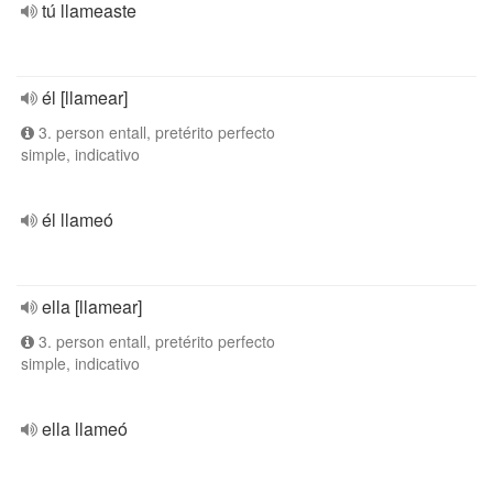
tú llameaste
él [llamear]
3. person entall, pretérito perfecto
simple, indicativo
él llameó
ella [llamear]
3. person entall, pretérito perfecto
simple, indicativo
ella llameó