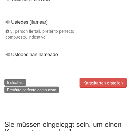
Ustedes [llamear]
3. person flertall, pretérito perfecto
compuesto, indicativo
Ustedes han llameado
Indicativo
Karteikarten erstellen
Pretérito perfecto compuesto
Sie müssen eingeloggt sein, um einen