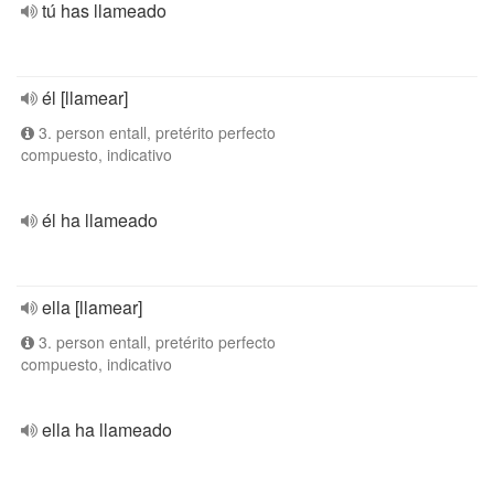
tú has llameado
él [llamear]
3. person entall, pretérito perfecto
compuesto, indicativo
él ha llameado
ella [llamear]
3. person entall, pretérito perfecto
compuesto, indicativo
ella ha llameado