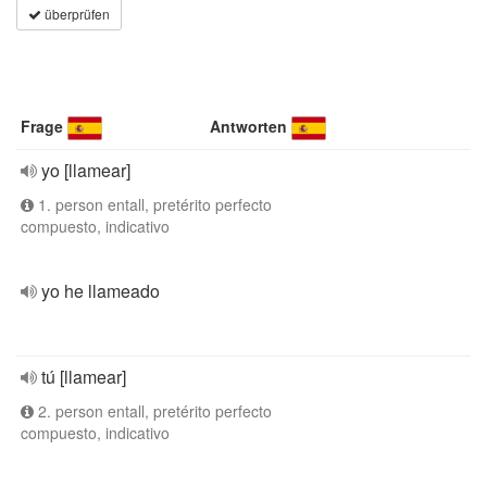
überprüfen
Frage
Antworten
yo [llamear]
1. person entall, pretérito perfecto
compuesto, indicativo
yo he llameado
tú [llamear]
2. person entall, pretérito perfecto
compuesto, indicativo